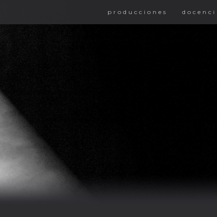
producciones
docenci