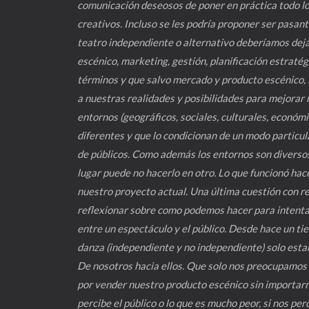
comunicación deseosos de poner en práctica todo lo 
creativos. Incluso se les podría proponer ser pasante
teatro independiente o alternativo deberíamos dej
escénico, marketing, gestión, planificación estratég
términos y que salvo mercado y producto escénico,
a nuestras realidades y posibilidades para mejorar 
entornos (geográficos, sociales, culturales, económ
diferentes y que lo condicionan de un modo particul
de públicos. Como además los entornos son diverso
lugar puede no hacerlo en otro. Lo que funcionó hac
nuestro proyecto actual. Una última cuestión con re
reflexionar sobre como podemos hacer para intentar
entre un espectáculo y el público. Desde hace un ti
danza (independiente y no independiente) solo estam
De nosotros hacia ellos. Que solo nos preocupamos p
por vender nuestro producto escénico sin importarn
percibe el público o lo que es mucho peor, si nos pe