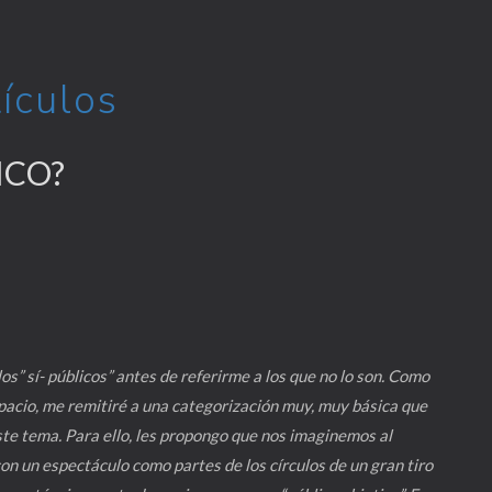
tículos
ICO?
s” sí- públicos” antes de referirme a los que no lo son. Como
cio, me remitiré a una categorización muy, muy básica que
este tema. Para ello, les propongo que nos imaginemos al
on un espectáculo como partes de los círculos de un gran tiro