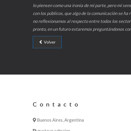
lo piensen como una ironía de mi parte, pero mi se
con los públicos, que algo de la comunicación se ha r
no reflexionamos al respecto entre todos los sector
pronto, en un futuro estaremos preguntándonos con c
Volver
Contacto
Buenos Aires, Argentina
gustavo.schraier