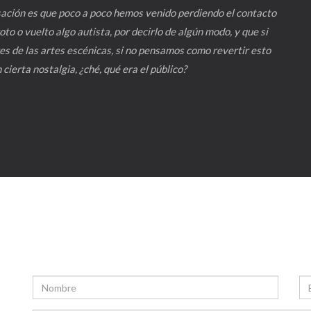
nsación es que poco a poco hemos venido perdiendo el contacto
oto o vuelto algo autista, por decirlo de algún modo, y que si
es de las artes escénicas, si no pensamos como revertir esto
ierta nostalgia, ¿ché, qué era el público?