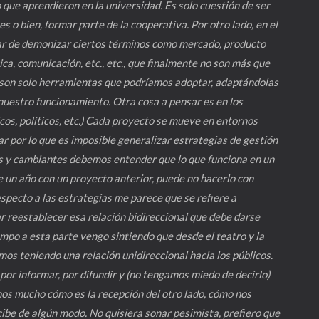
que aprendieron en la universidad. Es solo cuestión de ser
s o bien, formar parte de la cooperativa. Por otro lado, en el
ar de demonizar ciertos términos como mercado, producto
ica, comunicación, etc., etc., que finalmente no son más que
 son solo herramientas que podríamos adoptar, adaptándolas
nuestro funcionamiento. Otra cosa a pensar es en los
icos, políticos, etc.) Cada proyecto se mueve en entornos
ar por lo que es imposible generalizar estrategias de gestión
s y cambiantes debemos entender que lo que funciona en un
e un año con un proyecto anterior, puede no hacerlo con
specto a las estrategias me parece que se refiere a
 reestablecer esa relación bidireccional que debe darse
empo a esta parte vengo sintiendo que desde el teatro y la
os teniendo una relación unidireccional hacia los públicos.
or informar, por difundir y (no tengamos miedo de decirlo)
os mucho cómo es la recepción del otro lado, cómo nos
rcibe de algún modo. No quisiera sonar pesimista, prefiero que