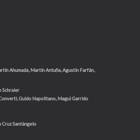
rtín Ahumada, Martín Antuña, Agustín Farfán,
 Schraier
 Converti, Guido Napolitano, Magui Garrido
n Cruz Santángelo