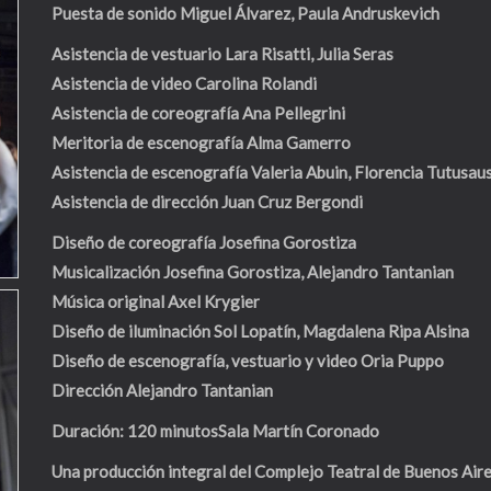
Puesta de sonido
Miguel Álvarez, Paula Andruskevich
Asistencia de vestuario
Lara Risatti, Julia Seras
Asistencia de video
Carolina Rolandi
Asistencia de coreografía
Ana Pellegrini
Meritoria de escenografía
Alma Gamerro
Asistencia de escenografía
Valeria Abuin, Florencia Tutusau
Asistencia de dirección
Juan Cruz Bergondi
Diseño de coreografía
Josefina Gorostiza
Musicalización
Josefina Gorostiza, Alejandro Tantanian
Música original
Axel Krygier
Diseño de iluminación
Sol Lopatín, Magdalena Ripa Alsina
Diseño de escenografía, vestuario y video
Oria Puppo
Dirección
Alejandro Tantanian
Duración: 120 minutosSala Martín Coronado
Una producción integral del Complejo Teatral de Buenos Air