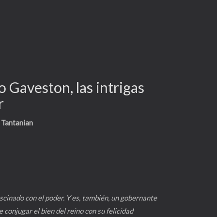
o Gaveston, las intrigas
r
 Tantanian
scinado con el poder. Y es, también, un gobernante
conjugar el bien del reino con su felicidad