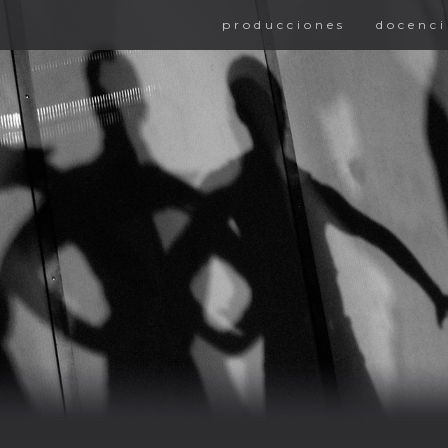
producciones
docenci