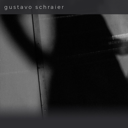
gustavo schraier