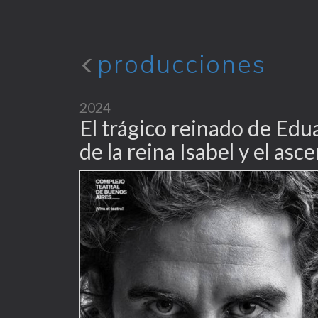
producciones
2024
El trágico reinado de Edua
de la reina Isabel y el as