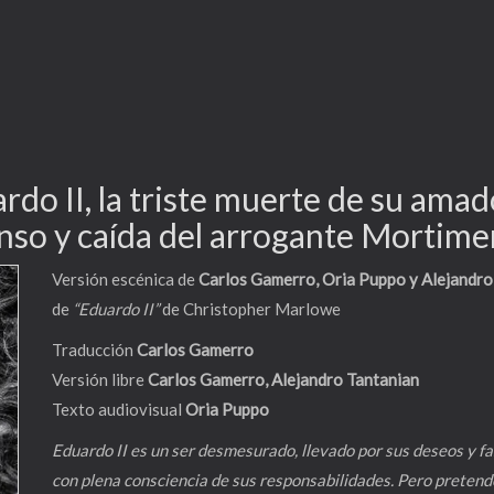
rdo II, la triste muerte de su amad
censo y caída del arrogante Mortime
Versión escénica de
Carlos Gamerro, Oria Puppo y Alejandro
de
“Eduardo II”
de Christopher Marlowe
Traducción
Carlos Gamerro
Versión libre
Carlos Gamerro, Alejandro Tantanian
Texto audiovisual
Oria Puppo
Eduardo II es un ser desmesurado, llevado por sus deseos y fa
con plena consciencia de sus responsabilidades. Pero pretende 