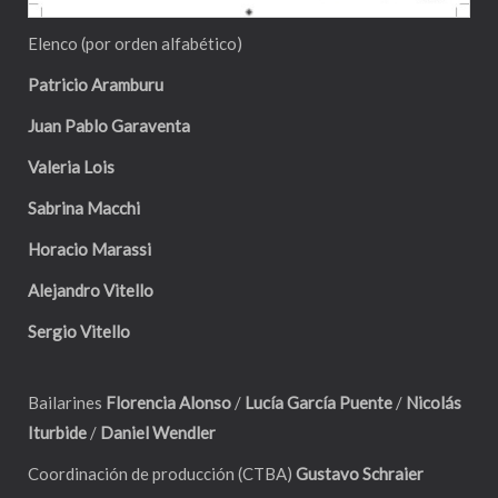
Elenco (por orden alfabético)
Patricio Aramburu
Juan Pablo Garaventa
Valeria Lois
Sabrina Macchi
Horacio Marassi
Alejandro Vitello
Sergio Vitello
Bailarines
Florencia Alonso
/
Lucía García Puente
/
Nicolás
Iturbide
/
Daniel Wendler
Coordinación de producción (CTBA)
Gustavo Schraier