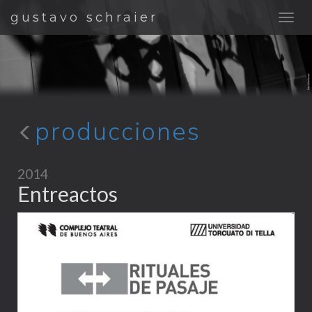
gustavo schraier
producciones
2014
Entreactos