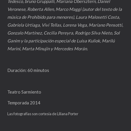
Tedesco, bruno Gruppalli, Mariana Obersztern, Daniel
Veronese, Roberta Allen, Marco Maggi (autor del texto de la
música de
Prohibido para menores
), Laura Malosetti Costa,
Gabriela Urtiaga, Vivi Tellas, Lorena Vega, Mariano Pensotti,
Gonzalo Martínez, Cecilia Pereyra, Rodrigo Silva Nieto, Sol
Ganim y la participación especial de Luisa Kuliok, Marilú
Marini, Marta Minujín y Mercedes Morán.
Duración: 60 minutos
Teatro Sarmiento
Temporada 2014
Las fotografías son cortesía de Liliana Porter