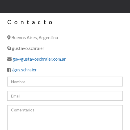
Contacto
Buenos Aires, Argentina
gustavo.schraier
gs@gustavoschraier.com.ar
/gus.schraier