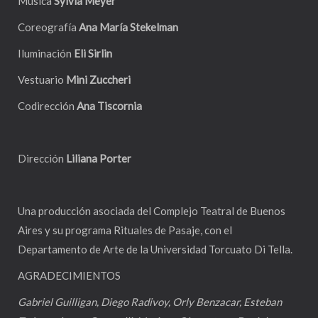
Música
Sylvia Meyer
Coreografía
Ana María Stekelman
Iluminación
Eli Sirlin
Vestuario
Mini Zuccheri
Codirección
Ana Tiscornia
Dirección
Liliana Porter
Una producción asociada del Complejo Teatral de Buenos
Aires y su programa Rituales de Pasaje, con el
Departamento de Arte de la Universidad Torcuato Di Tella.
AGRADECIMIENTOS
Gabriel Guilligan, Diego Radivoy, Orly Benzacar, Esteban