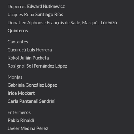
Duperret
Edward Nutkiewicz
Jacques Roux
Santiago Ríos
Donatien Alphonse François de Sade, Marqués
Lorenzo
Quinteros
Cantantes
Cucurucú
Luis Herrera
Kokol
Julián Pucheta
Rosignol
Sol Fernández López
Monjas
Gabriela González López
Iride Mockert
Carla Pantanali Sandrini
Enfermeros
Pablo Rinaldi
Javier Medina Pérez