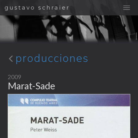
gustavo schraier
producciones
2009
Marat-Sade