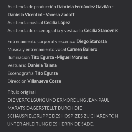
Asistencia de producción
Gabriela Fernández Gavilán -
Daniella Vicentini - Vanesa Zadoff
Asistencia musical
Cecilia López
Asistencia de escenografía y vestuario
Cecilia Stanovnik
Entrenamiento corporal y escénico
Diego Starosta
Música y entrenamiento vocal
Carmen Baliero
Iluminación
Tito Egurza -Miguel Morales
Vestuario
Daniela Taiana
Escenografía
Tito Egurza
Dirección
Villanueva Cosse
Título original
DIE VERFOLGUNG UND ERMORDUNG JEAN PAUL
MARATS DAGERSTELLT DURCH DIE
SCHAUSPIELGRUPPE DES HOSPIZES ZU CHARENTON
UNTER ANLEITUNG DES HERRN DE SADE.