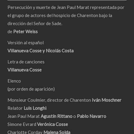
Persecución y muerte de Jean Paul Marat representada por
el grupo de actores del hospicio de Charenton bajo la
dirección del Señor de Sade.
de
Peter Weiss
Versión al español
Villanueva Cosse y
Nicolás Costa
Letra de canciones
Villanueva Cosse
Elenco
(por orden de aparición)
Monsieur Coulmier, director de Charenton
Iván Moschner
Relator
Luis Longhi
Jean Paul Marat
Agustín Rittano
o
Pablo Navarro
Simone Evrard
Verónica Cosse
Charlotte Corday
Malena Solda