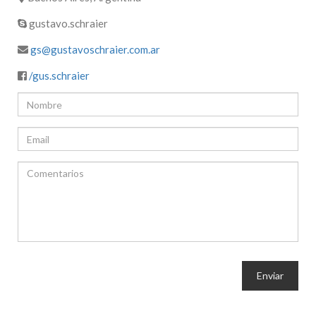
gustavo.schraier
gs@gustavoschraier.com.ar
/gus.schraier
Enviar