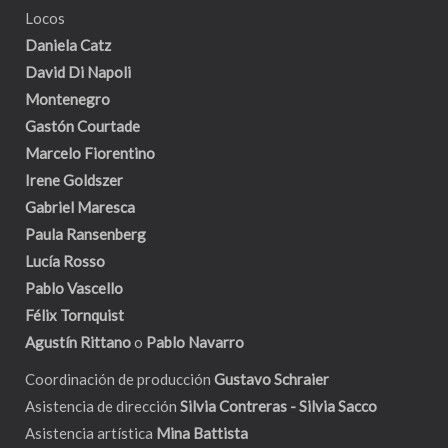
Locos
Daniela Catz
David Di Napoli
Montenegro
Gastón Courtade
Marcelo Fiorentino
Irene Goldszer
Gabriel Maresca
Paula Ransenberg
Lucía Rosso
Pablo Vascello
Félix Tornquist
Agustín Rittano
o
Pablo Navarro
Coordinación de producción
Gustavo Schraier
Asistencia de dirección
Silvia Contreras - Silvia Sacco
Asistencia artística
Mina Battista