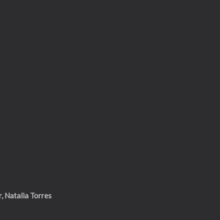
r,
Natalia Torres