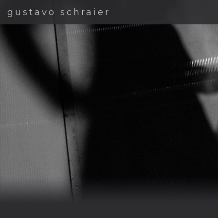
gustavo schraier