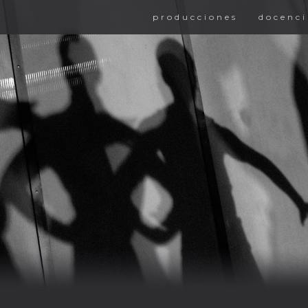
producciones
docenci