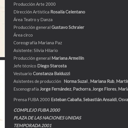
Producción Arte 2000
Dirección Artística
Rosalía Celentano
Área Teatro y Danza
Producción general
Gustavo Schraier
Área circo
Coreografía Mariana Paz
Asistente: Silvia Hilario
Producción general
Mariana Armellín
Jefe técnico
Diego Starosta
Vestuario
Constanza Balduzzi
Asistentes de producción
Norma Suzal
,
Mariana Rub
,
Martí
Escenografía
Jorge Fernández
,
Pachorra
,
Jorge Flores
,
Mari
Prensa FUBA 2000
Esteban Cabaña
,
Sebastián Ansaldi
,
Osva
COMPLEJO FUBA 2000
PLAZA DE LAS NACIONES UNIDAS
TEMPORADA 2001