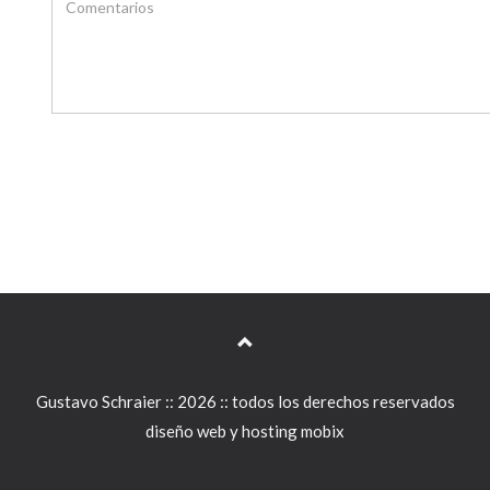
Gustavo Schraier :: 2026 :: todos los derechos reservados
diseño web y hosting mobix