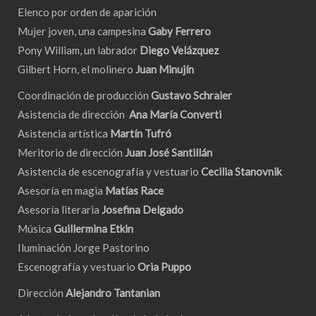
Elenco por orden de aparición
Mujer joven, una campesina
Gaby Ferrero
Pony William, un labrador
Diego Velázquez
Gilbert Horn, el molinero
Juan Minujín
Coordinación de producción
Gustavo Schraier
Asistencia de dirección
Ana María Converti
Asistencia artística
Martín Tufró
Meritorio de dirección
Juan José Santillán
Asistencia de escenografía y vestuario
Cecilia Stanovnik
Asesoría en magia
Matías Race
Asesoría literaria
Josefina Delgado
Música
Guillermina Etkin
Iluminación Jorge Pastorino
Escenografía y vestuario
Oria Puppo
Dirección
Alejandro Tantanian