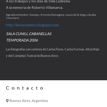
A los trabajos y los días de Inda Ledesma
A la memoria de Roberto Villanueva.
Agradecimientos: 3ovejas, Ernesto Donegana, Laura de la Vega y Analía
Couceyro.
http://knivesinhens.blogspot.com
SALA CUNILL CABANELLAS
TEMPORADA 2006
Las fotografías son cortesía de Carlos Flynn, Carlos Furman, Alicia Rojo
y del Complejo Teatral de Buenos Aires
Contacto
Buenos Aires, Argentina