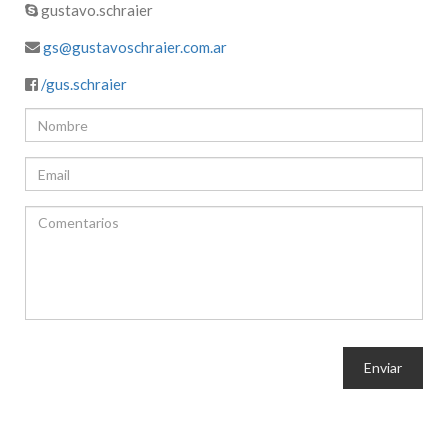
gustavo.schraier
gs@gustavoschraier.com.ar
/gus.schraier
Enviar