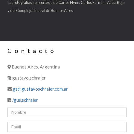
Las fotografías son cortesía de Carlos Flynn, Carlos Furman, Alicia Rojo
y del Complejo Teatral de Buenos Aires
Contacto
Buenos Aires, Argentina
gustavo.schraier
gs@gustavoschraier.com.ar
/gus.schraier