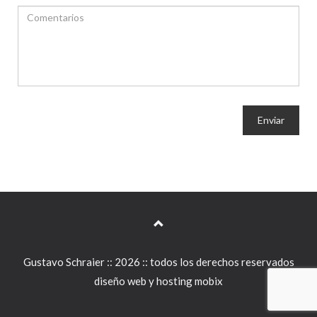
Enviar
Gustavo Schraier :: 2026 :: todos los derechos reservados
diseño web y hosting mobix