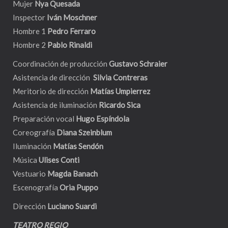
Mujer
Nya Quesada
Inspector
Iván Moschner
Hombre 1
Pedro Ferraro
Hombre 2
Pablo Rinaldi
Coordinación de producción
Gustavo Schraier
Asistencia de dirección
Silvia Contreras
Meritorio de dirección
Matías Umpierrez
Asistencia de iluminación
Ricardo Sica
Preparación vocal
Hugo Espíndola
Coreografía
Diana Szeinblum
Iluminación
Matías Sendón
Música
Ulises Conti
Vestuario
Magda Banach
Escenografía
Oria Puppo
Dirección
Luciano Suardi
TEATRO REGIO